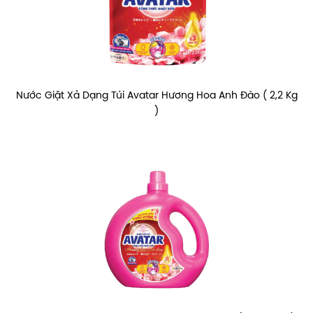
Nước Giặt Xả Dạng Túi Avatar Hương Hoa Anh Đào ( 2,2 Kg
)