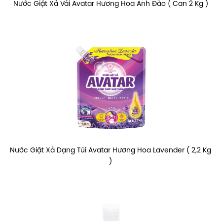
Nước Giặt Xả Vải Avatar Hương Hoa Anh Đào ( Can 2 Kg )
Nước Giặt Xả Dạng Túi Avatar Hương Hoa Lavender ( 2,2 Kg
)