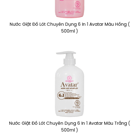
Nước Giặt Đồ Lót Chuyên Dụng 6 In 1 Avatar Màu Hồng (
500ml )
Nước Giặt Đồ Lót Chuyên Dụng 6 In 1 Avatar Màu Trắng (
500ml )