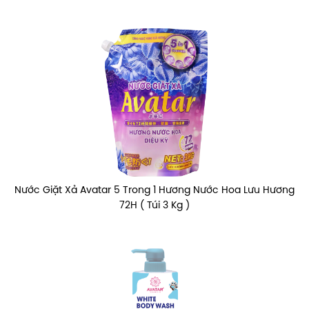
Nước Giặt Xả Avatar 5 Trong 1 Hương Nước Hoa Lưu Hương
72H ( Túi 3 Kg )