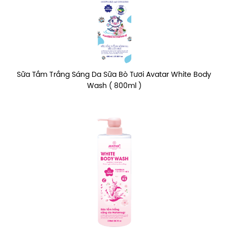
Sữa Tắm Trắng Sáng Da Sữa Bò Tươi Avatar White Body
Wash ( 800ml )