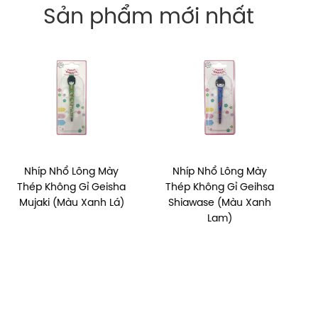
Sản phẩm mới nhất
Nhíp Nhổ Lông Mày
Nhíp Nhổ Lông Mày
Thép Không Gỉ Geihsa
Thép Không Gỉ Geisha
Shiawase (Màu Xanh
Shiawase (Màu Đen)
Lam)