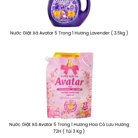
Nước Giặt Xả Avatar 5 Trong 1 Hương Lavender ( 3.5kg )
Nước Giặt Xả Avatar 5 Trong 1 Hương Hoa Cỏ Lưu Hương
72H ( Túi 3 Kg )