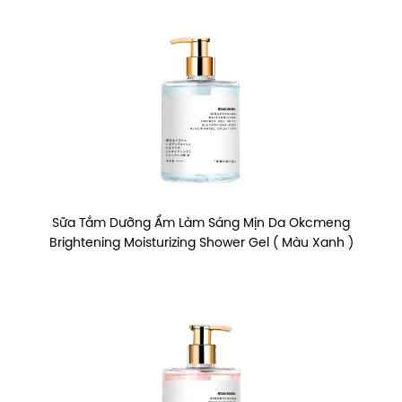
Sữa Tắm Dưỡng Ẩm Làm Sáng Mịn Da Okcmeng
Brightening Moisturizing Shower Gel ( Màu Xanh )