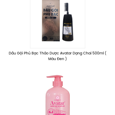
Dầu Gội Phủ Bạc Thảo Dược Avatar Dạng Chai 500ml (
Màu Đen )