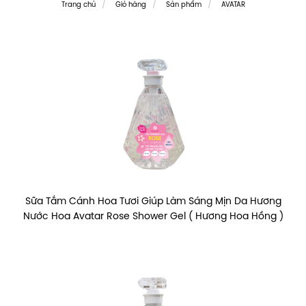
Trang chủ
Giỏ hàng
Sản phẩm
AVATAR
Sữa Tắm Cánh Hoa Tươi Giúp Làm Sáng Mịn Da Hương
Nước Hoa Avatar Rose Shower Gel ( Hương Hoa Hồng )