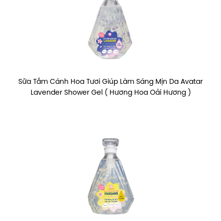
Sữa Tắm Cánh Hoa Tươi Giúp Làm Sáng Mịn Da Avatar
Lavender Shower Gel ( Hương Hoa Oải Hương )