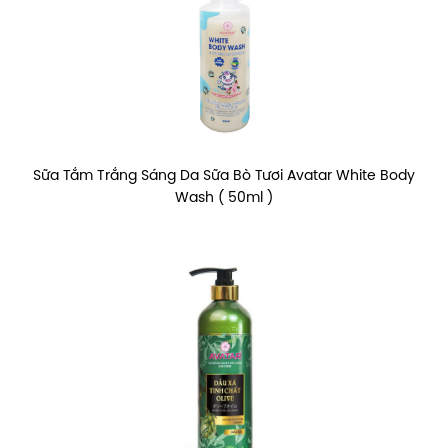
Sữa Tắm Trắng Sáng Da Sữa Bò Tươi Avatar White Body
Wash ( 50ml )