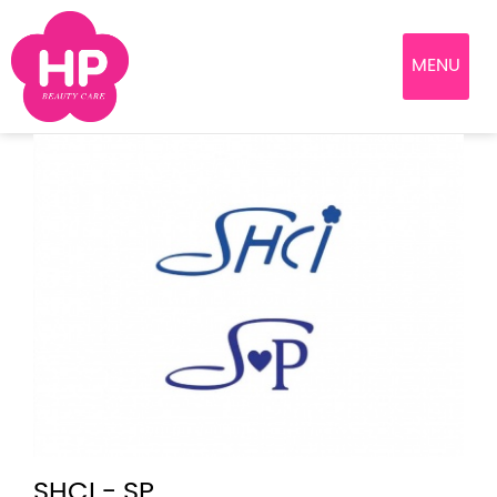
MENU
SHCI - SP