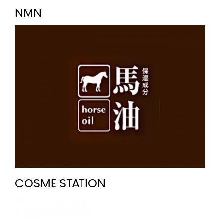
NMN
COSME STATION