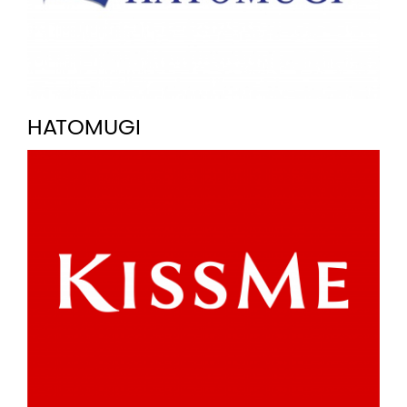
HATOMUGI