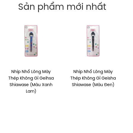
Sản phẩm mới nhất
Nhíp Nhổ Lông Mày
Nhíp Nhổ Lông Mày
Thép Không Gỉ Geihsa
Thép Không Gỉ Geisha
Shiawase (Màu Xanh
Shiawase (Màu Đen)
Lam)