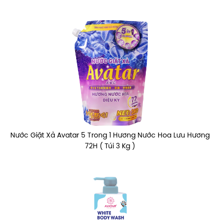
Nước Giặt Xả Avatar 5 Trong 1 Hương Nước Hoa Lưu Hương
72H ( Túi 3 Kg )