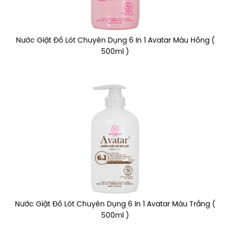
Nước Giặt Đồ Lót Chuyên Dụng 6 In 1 Avatar Màu Hồng (
500ml )
Nước Giặt Đồ Lót Chuyên Dụng 6 In 1 Avatar Màu Trắng (
500ml )