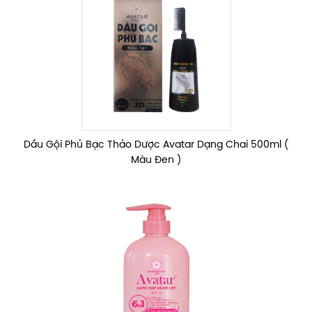
Dầu Gội Phủ Bạc Thảo Dược Avatar Dạng Chai 500ml (
Màu Đen )