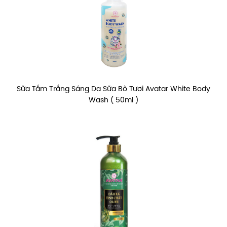
Sữa Tắm Trắng Sáng Da Sữa Bò Tươi Avatar White Body
Wash ( 50ml )