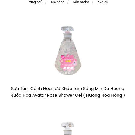
Trang chủ
Giỏ hàng
Sản phẩm
AVATAR
Sữa Tắm Cánh Hoa Tươi Giúp Làm Sáng Mịn Da Hương
Nước Hoa Avatar Rose Shower Gel ( Hương Hoa Hồng )