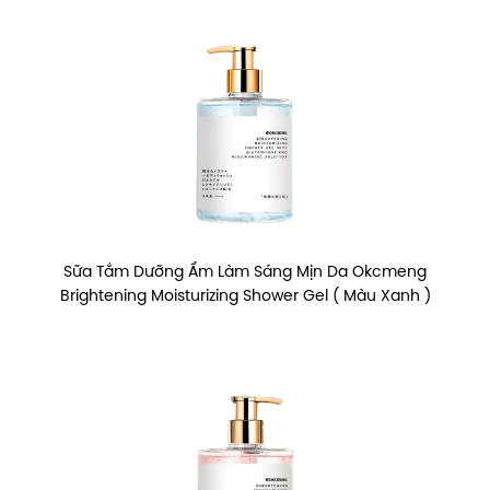
Sữa Tắm Dưỡng Ẩm Làm Sáng Mịn Da Okcmeng
Brightening Moisturizing Shower Gel ( Màu Xanh )