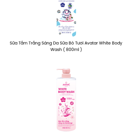
Sữa Tắm Trắng Sáng Da Sữa Bò Tươi Avatar White Body
Wash ( 800ml )