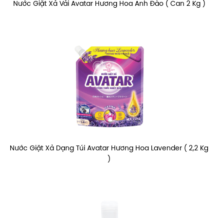
Nước Giặt Xả Vải Avatar Hương Hoa Anh Đào ( Can 2 Kg )
Nước Giặt Xả Dạng Túi Avatar Hương Hoa Lavender ( 2,2 Kg
)