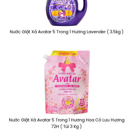
Nước Giặt Xả Avatar 5 Trong 1 Hương Lavender ( 3.5kg )
Nước Giặt Xả Avatar 5 Trong 1 Hương Hoa Cỏ Lưu Hương
72H ( Túi 3 Kg )