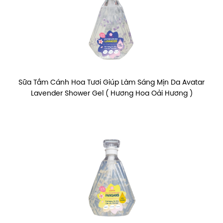
Sữa Tắm Cánh Hoa Tươi Giúp Làm Sáng Mịn Da Avatar
Lavender Shower Gel ( Hương Hoa Oải Hương )