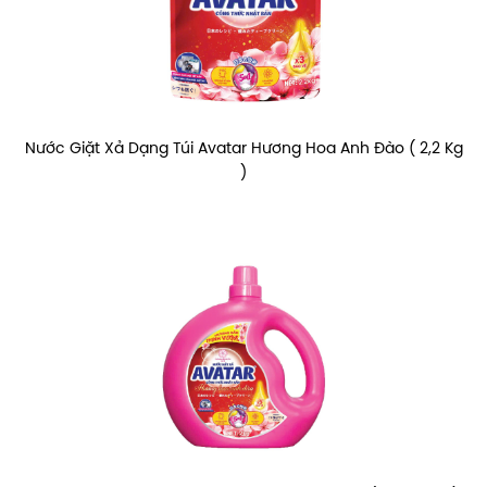
Nước Giặt Xả Dạng Túi Avatar Hương Hoa Anh Đào ( 2,2 Kg
)