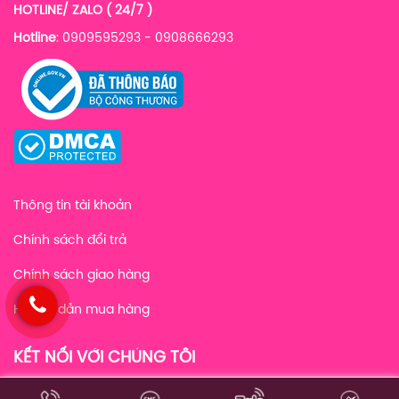
HOTLINE/ ZALO ( 24/7 )
Hotline
: 0909595293 - 0908666293
Thông tin tài khoản
Chính sách đổi trả
Chính sách giao hàng
Hướng dẫn mua hàng
KẾT NỐI VỚI CHÚNG TÔI