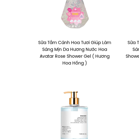
Sữa Tắm Cánh Hoa Tươi Giúp Làm
Sữa 
Sáng Mịn Da Hương Nước Hoa
Sá
Avatar Rose Shower Gel ( Hương
Showe
Hoa Hồng )