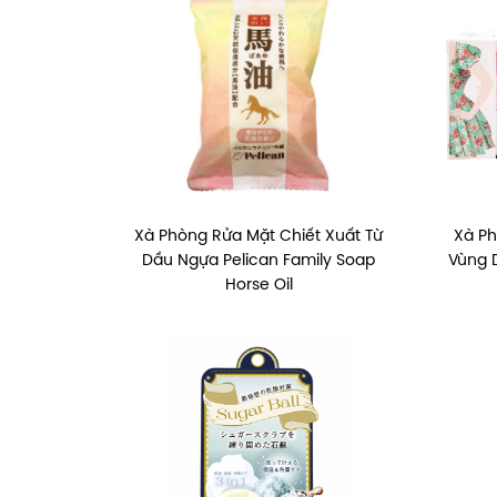
Xà Phòng Rửa Mặt Chiết Xuất Từ
Xà P
Dầu Ngựa Pelican Family Soap
Vùng 
Horse Oil