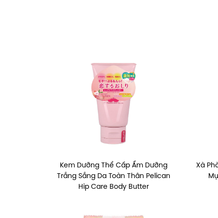
Kem Dưỡng Thể Cấp Ẩm Dưỡng
Xà Ph
Trắng Sắng Da Toàn Thân Pelican
Mụ
Hip Care Body Butter