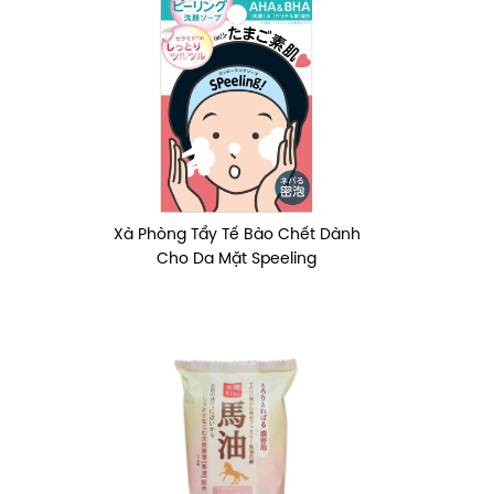
Xà Phòng Tẩy Tế Bào Chết Dành
Cho Da Mặt Speeling