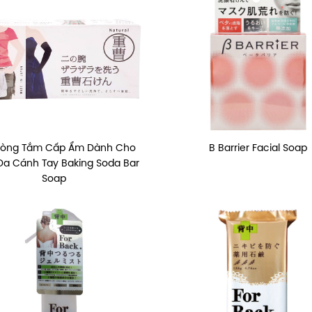
hòng Tắm Cấp Ẩm Dành Cho
B Barrier Facial Soap
Da Cánh Tay Baking Soda Bar
Soap