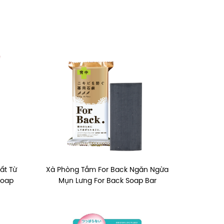
ất Từ
Xà Phòng Tắm For Back Ngăn Ngừa
Soap
Mụn Lưng For Back Soap Bar