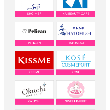
SHCI - SP
KAI BEAUTY CARE
PELICAN
HATOMUGI
KISSME
KOSÉ
OKUCHI
SWEET RABBIT