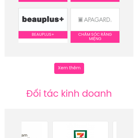
BEAUPLUS+
CHĂM SÓC RĂNG
MIỆNG
Xem thêm
Đối tác kinh doanh