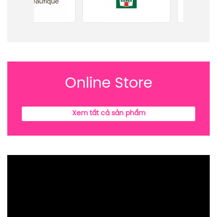
Online Store
Xem tất cả sản phẩm