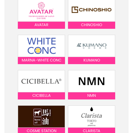
AVATAR
CHINOSHIO
MARNA-WHITE CONC
KUMANO
CICIBELLA
NMN
COSME STATION
CLARISTA