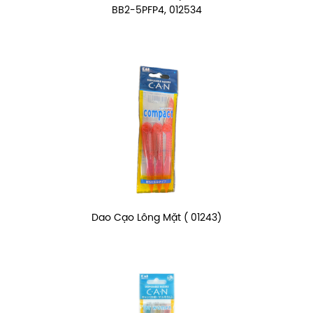
BB2-5PFP4, 012534
Dao Cạo Lông Mặt ( 01243)