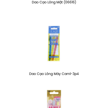
Dao Cạo Lông Mặt (06616)
Dao Cạo Lông Mày Caml-3p4