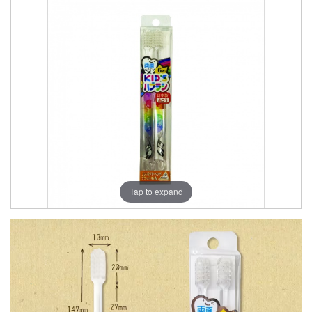
Tap to expand