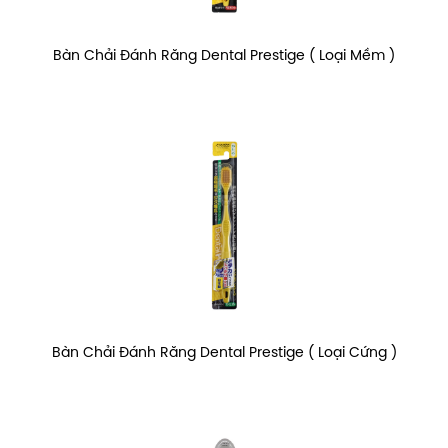
Bàn Chải Đánh Răng Dental Prestige ( Loại Mềm )
Bàn Chải Đánh Răng Dental Prestige ( Loại Cứng )