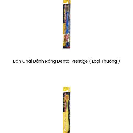
Bàn Chải Đánh Răng Dental Prestige ( Loại Thường )