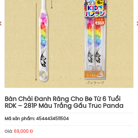
Bàn Chải Đánh Răng Cho Bé Từ 6 Tuổi
RDK – 281P Màu Trắng Gấu Trúc Panda
Mã sản phẩm: 4544434511504
Giá:
69,000 Đ