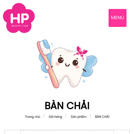
MENU
BÀN CHẢI
Trang chủ
Giỏ hàng
Sản phẩm
BÀN CHẢI