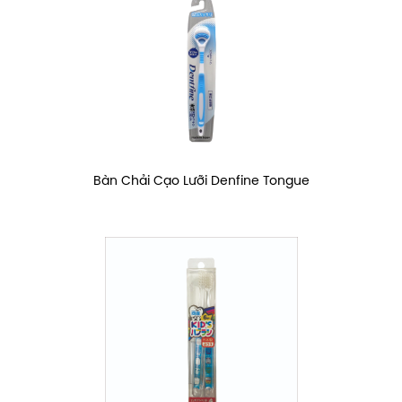
Bàn Chải Cạo Lưỡi Denfine Tongue