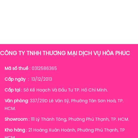
CÔNG TY TNHH THƯƠNG MẠI DỊCH VỤ HÒA PHÚC
Mã số thuế
: 0312586365
Cấp ngày
: 13/12/2013
Cấp tại
: Sở Kế Hoạch Và Đầu Tư TP. Hồ Chí Minh.
Văn phòng
: 337/29D Lê Văn Sỹ, Phường Tân Sơn Hoà, TP.
HCM.
Showroom
: 111 Lý Thánh Tông, Phường Phú Thạnh, TP. HCM.
Kho hàng
:
21 Hoàng Xuân Hoành, Phường Phú Thạnh, TP