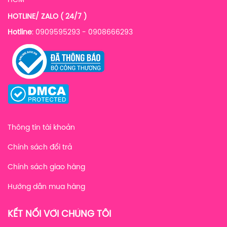
HCM
HOTLINE/ ZALO ( 24/7 )
Hotline
: 0909595293 - 0908666293
Thông tin tài khoản
Chính sách đổi trả
Chính sách giao hàng
Hướng dẫn mua hàng
KẾT NỐI VỚI CHÚNG TÔI