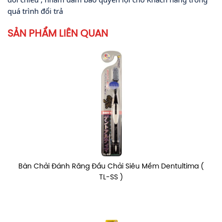
quá trình đổi trả
SẢN PHẨM LIÊN QUAN
Bàn Chải Đánh Răng Đầu Chải Siêu Mềm Dentultima (
TL-SS )