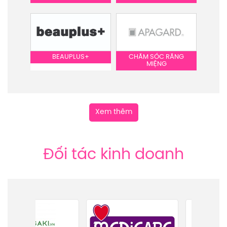
BEAUPLUS+
CHĂM SÓC RĂNG
MIỆNG
Xem thêm
Đối tác kinh doanh