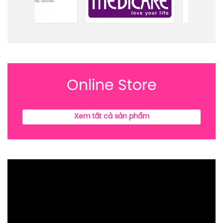
Online Store
Xem tất cả sản phẩm