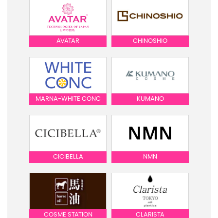
AVATAR
CHINOSHIO
MARNA-WHITE CONC
KUMANO
CICIBELLA
NMN
COSME STATION
CLARISTA