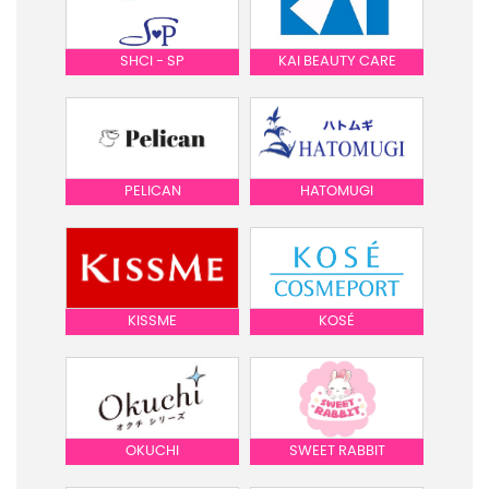
SHCI - SP
KAI BEAUTY CARE
PELICAN
HATOMUGI
KISSME
KOSÉ
OKUCHI
SWEET RABBIT