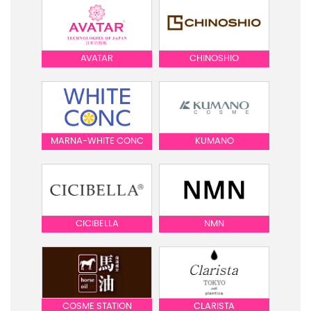
AVATAR
CHINOSHIO
MARNA-WHITE CONC
KUMANO
CICIBELLA
NMN
COSME STATION
CLARISTA