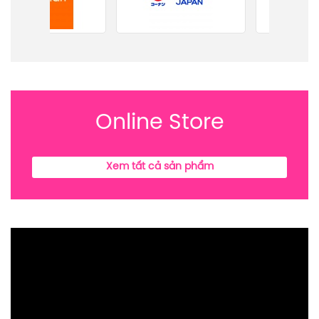
Online Store
Xem tất cả sản phẩm