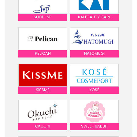
SHCI - SP
KAI BEAUTY CARE
PELICAN
HATOMUGI
KISSME
KOSÉ
OKUCHI
SWEET RABBIT