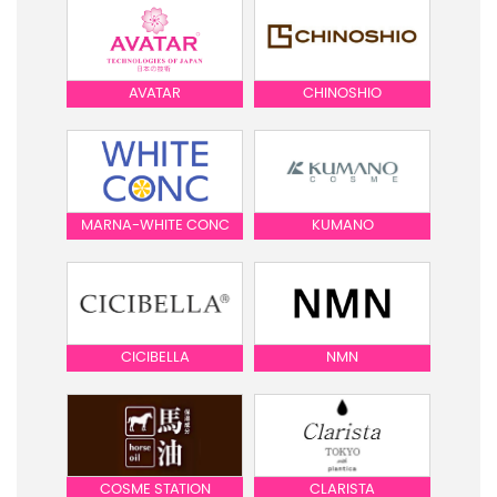
AVATAR
CHINOSHIO
MARNA-WHITE CONC
KUMANO
CICIBELLA
NMN
COSME STATION
CLARISTA