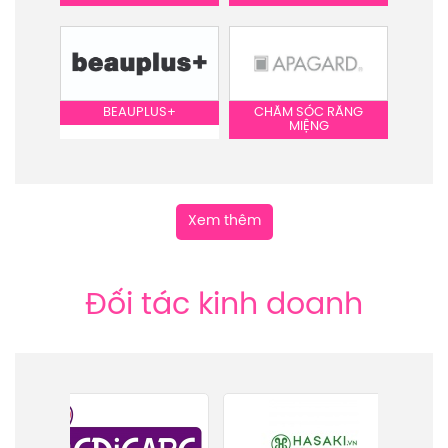
BEAUPLUS+
CHĂM SÓC RĂNG
MIỆNG
Xem thêm
Đối tác kinh doanh