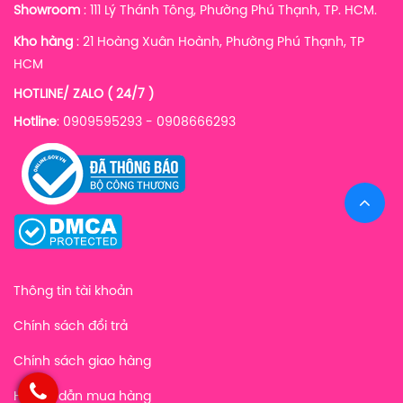
Showroom
: 111 Lý Thánh Tông, Phường Phú Thạnh, TP. HCM.
Kho hàng
:
21 Hoàng Xuân Hoành, Phường Phú Thạnh, TP
HCM
HOTLINE/ ZALO ( 24/7 )
Hotline
: 0909595293 - 0908666293
Thông tin tài khoản
Chính sách đổi trả
Chính sách giao hàng
Hướng dẫn mua hàng