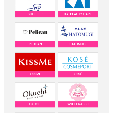
SHCI - SP
KAI BEAUTY CARE
PELICAN
HATOMUGI
KISSME
KOSÉ
OKUCHI
SWEET RABBIT