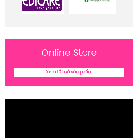
Online Store
Xem tất cả sản phẩm