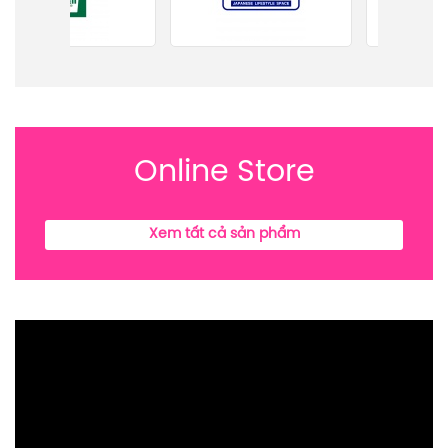
Online Store
Xem tất cả sản phẩm