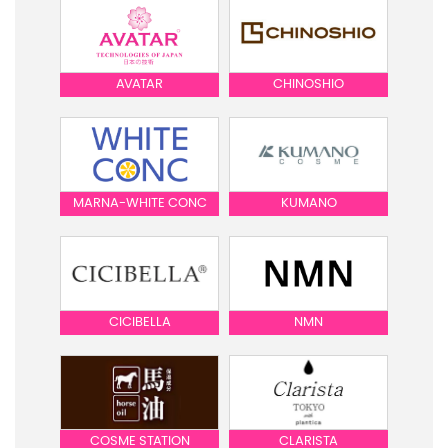
AVATAR
CHINOSHIO
MARNA-WHITE CONC
KUMANO
CICIBELLA
NMN
COSME STATION
CLARISTA