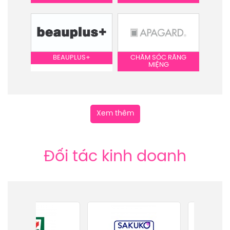
BEAUPLUS+
CHĂM SÓC RĂNG
MIỆNG
Xem thêm
Đối tác kinh doanh