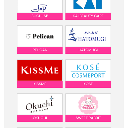
SHCI - SP
KAI BEAUTY CARE
PELICAN
HATOMUGI
KISSME
KOSÉ
OKUCHI
SWEET RABBIT