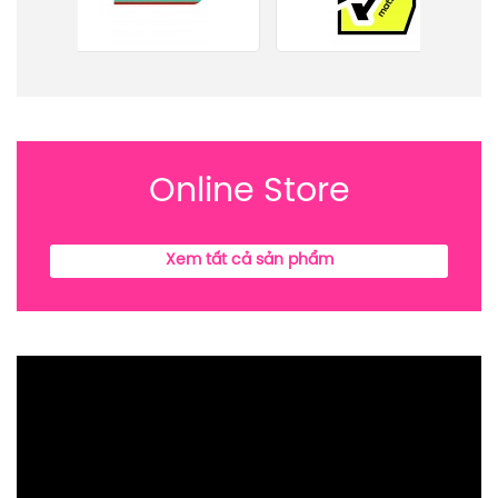
Online Store
Xem tất cả sản phẩm