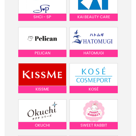
SHCI - SP
KAI BEAUTY CARE
PELICAN
HATOMUGI
KISSME
KOSÉ
OKUCHI
SWEET RABBIT