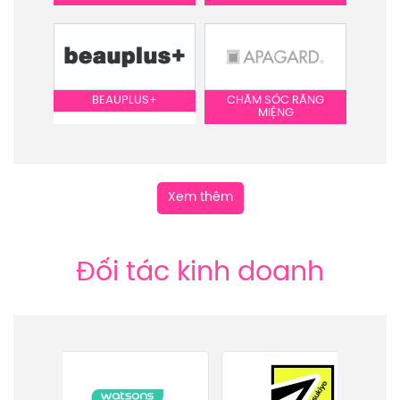
BEAUPLUS+
CHĂM SÓC RĂNG
MIỆNG
Xem thêm
Đối tác kinh doanh