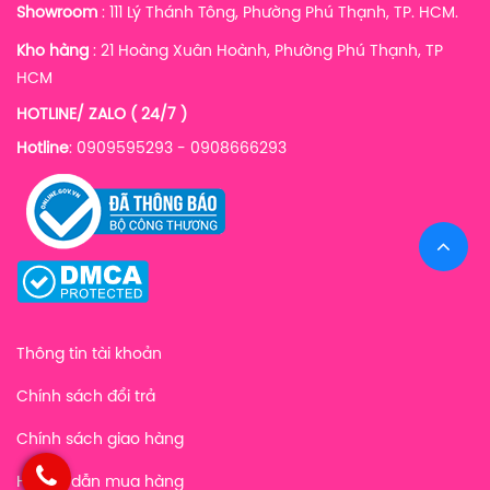
Showroom
: 111 Lý Thánh Tông, Phường Phú Thạnh, TP. HCM.
Kho hàng
:
21 Hoàng Xuân Hoành, Phường Phú Thạnh, TP
HCM
HOTLINE/ ZALO ( 24/7 )
Hotline
: 0909595293 - 0908666293
Thông tin tài khoản
Chính sách đổi trả
Chính sách giao hàng
Hướng dẫn mua hàng