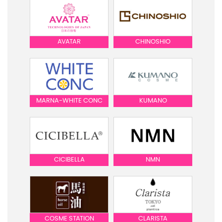
AVATAR
CHINOSHIO
MARNA-WHITE CONC
KUMANO
CICIBELLA
NMN
COSME STATION
CLARISTA