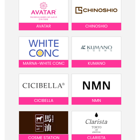
AVATAR
CHINOSHIO
MARNA-WHITE CONC
KUMANO
CICIBELLA
NMN
COSME STATION
CLARISTA