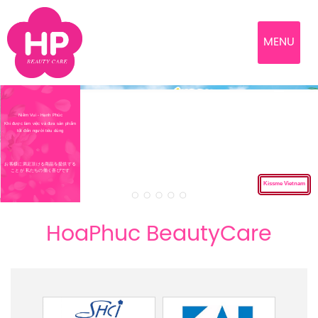
MENU
Niềm Vui - Hạnh Phúc
Khi được làm việc và đưa sản phẩm
tốt đến người tiêu dùng
お客様に満足頂ける商品を提供する
ことが 私たちの働く喜びです
Kissme Vietnam
HoaPhuc BeautyCare