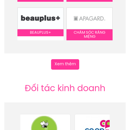
BEAUPLUS+
CHĂM SÓC RĂNG
MIỆNG
Xem thêm
Đối tác kinh doanh