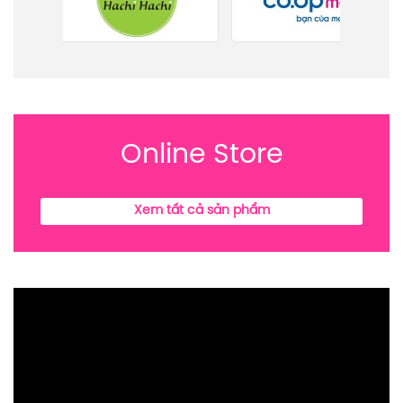
Online Store
Xem tất cả sản phẩm