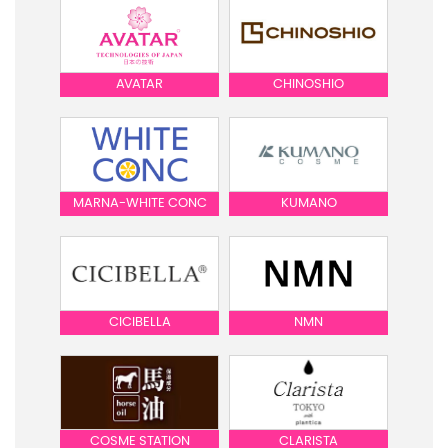
AVATAR
CHINOSHIO
MARNA-WHITE CONC
KUMANO
CICIBELLA
NMN
COSME STATION
CLARISTA