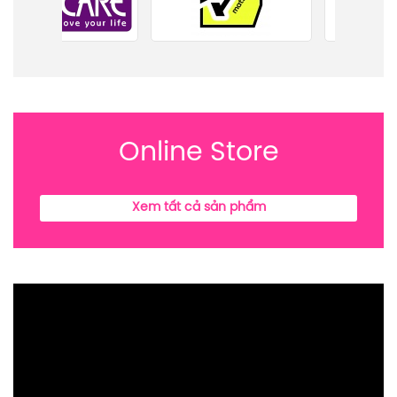
Online Store
Xem tất cả sản phẩm