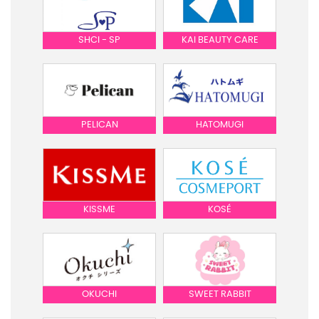
SHCI - SP
KAI BEAUTY CARE
PELICAN
HATOMUGI
KISSME
KOSÉ
OKUCHI
SWEET RABBIT