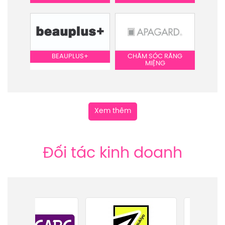
BEAUPLUS+
CHĂM SÓC RĂNG
MIỆNG
Xem thêm
Đối tác kinh doanh