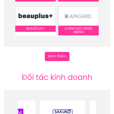
BEAUPLUS+
CHĂM SÓC RĂNG
MIỆNG
Xem thêm
Đối tác kinh doanh