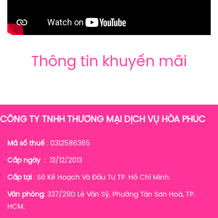
Thông tin khuyến mãi
CÔNG TY TNHH THƯƠNG MẠI DỊCH VỤ HÒA PHÚC
Mã số thuế
: 0312586365
Cấp ngày
: 13/12/2013
Cấp tại
: Sở Kế Hoạch Và Đầu Tư TP. Hồ Chí Minh.
Văn phòng
: 337/29D Lê Văn Sỹ, Phường Tân Sơn Hoà, TP.
HCM.