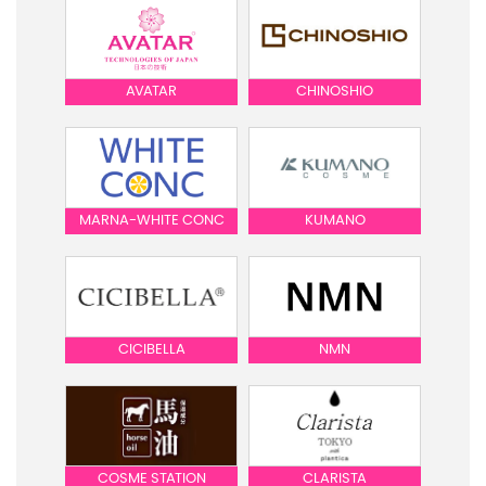
AVATAR
CHINOSHIO
MARNA-WHITE CONC
KUMANO
CICIBELLA
NMN
COSME STATION
CLARISTA