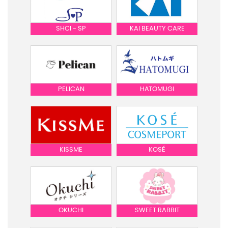
SHCI - SP
KAI BEAUTY CARE
PELICAN
HATOMUGI
KISSME
KOSÉ
OKUCHI
SWEET RABBIT