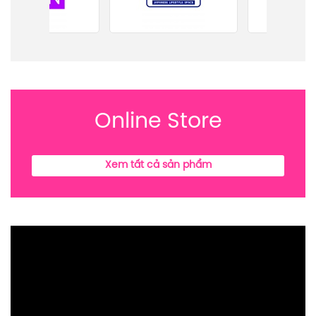
Online Store
Xem tất cả sản phẩm