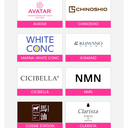
AVATAR
CHINOSHIO
MARNA-WHITE CONC
KUMANO
CICIBELLA
NMN
COSME STATION
CLARISTA