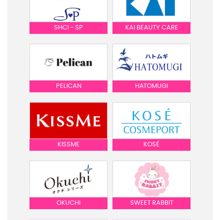
SHCI - SP
KAI BEAUTY CARE
PELICAN
HATOMUGI
KISSME
KOSÉ
OKUCHI
SWEET RABBIT