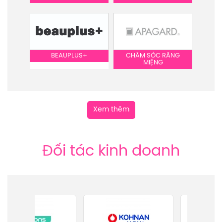
BEAUPLUS+
CHĂM SÓC RĂNG
MIỆNG
Xem thêm
Đối tác kinh doanh