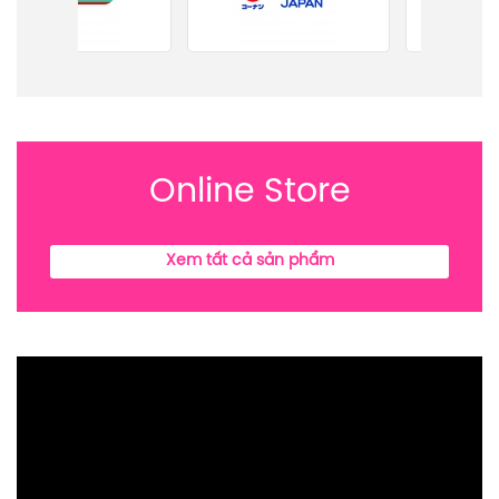
Online Store
Xem tất cả sản phẩm