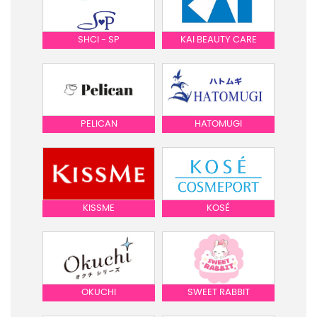
SHCI - SP
KAI BEAUTY CARE
PELICAN
HATOMUGI
KISSME
KOSÉ
OKUCHI
SWEET RABBIT