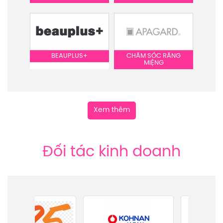
BEAUPLUS+
CHĂM SÓC RĂNG
MIỆNG
Xem thêm
Đối tác kinh doanh