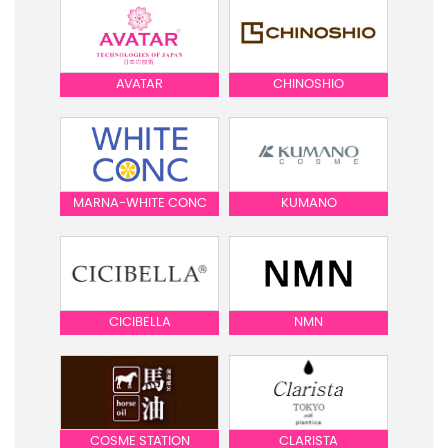
AVATAR
CHINOSHIO
MARNA-WHITE CONC
KUMANO
CICIBELLA
NMN
COSME STATION
CLARISTA