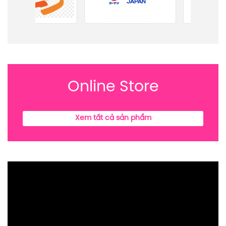
Online Store
Xem tất cả sản phẩm