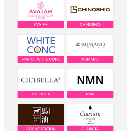
AVATAR
CHINOSHIO
MARNA-WHITE CONC
KUMANO
CICIBELLA
NMN
COSME STATION
CLARISTA