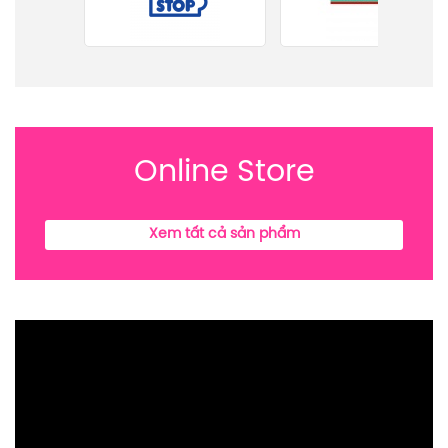
Online Store
Xem tất cả sản phẩm