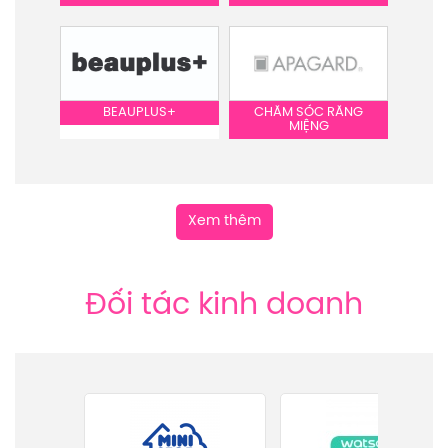
BEAUPLUS+
CHĂM SÓC RĂNG
MIỆNG
Xem thêm
Đối tác kinh doanh