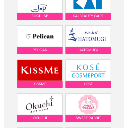
SHCI - SP
KAI BEAUTY CARE
PELICAN
HATOMUGI
KISSME
KOSÉ
OKUCHI
SWEET RABBIT