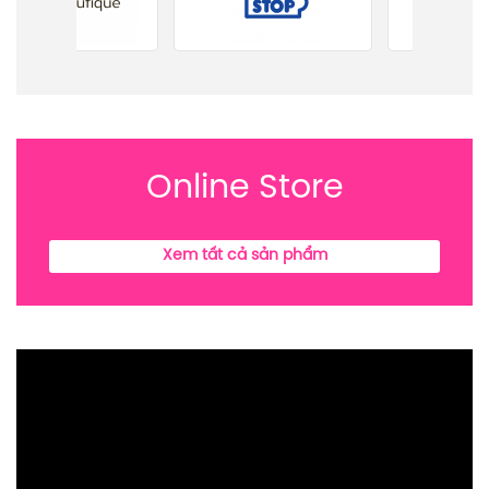
Online Store
Xem tất cả sản phẩm