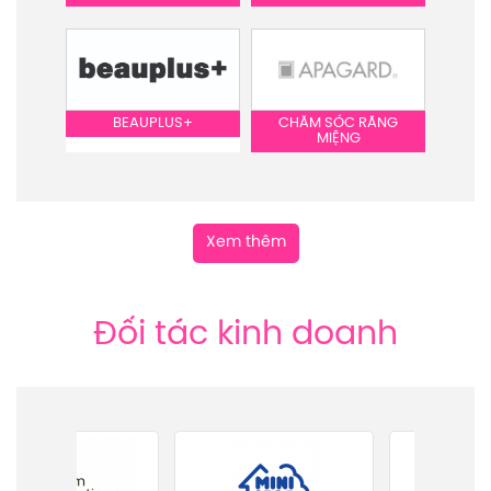
BEAUPLUS+
CHĂM SÓC RĂNG
MIỆNG
Xem thêm
Đối tác kinh doanh