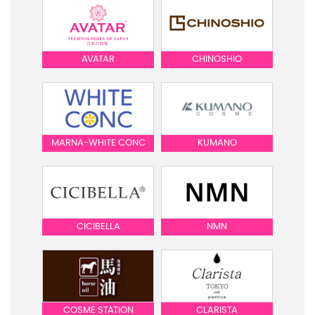
AVATAR
CHINOSHIO
MARNA-WHITE CONC
KUMANO
CICIBELLA
NMN
COSME STATION
CLARISTA